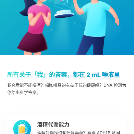
所有关于「我」的答案，都在
2 mL
唾液里
我究竟能不能喝酒？喝咖啡真的有益于我的健康吗？DNA 检测为
你给出科学答案。
酒精代谢能力
酒精对你是琼浆还是毒药？看看 ADH1B 基因