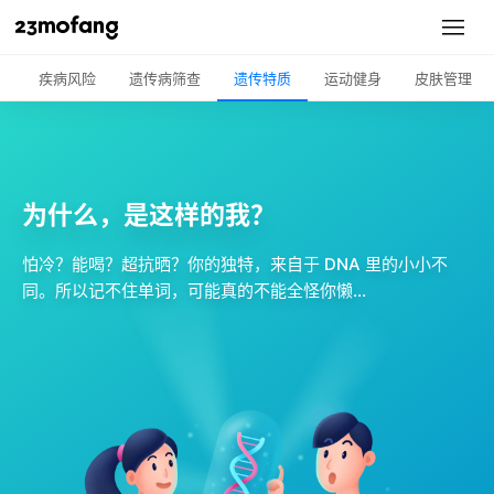
疾病风险
遗传病筛查
遗传特质
运动健身
皮肤管理
为什么，是这样的我？
怕冷？能喝？超抗晒？你的独特，来自于 DNA 里的小小不
同。所以记不住单词，可能真的不能全怪你懒…