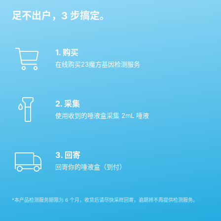
足不出户，
3
步搞定。
1. 购买
在线购买23魔方基因检测服务
2. 采集
使用收到的唾液盒采集 2mL 唾液
3. 回寄
回寄你的唾液盒（到付）
*
本产品检测服务期限为 6 个月，收货后请尽快采样回寄，逾期将不再提供检测服务。