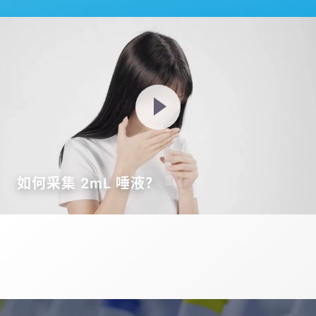
如何采集 2mL 唾液？