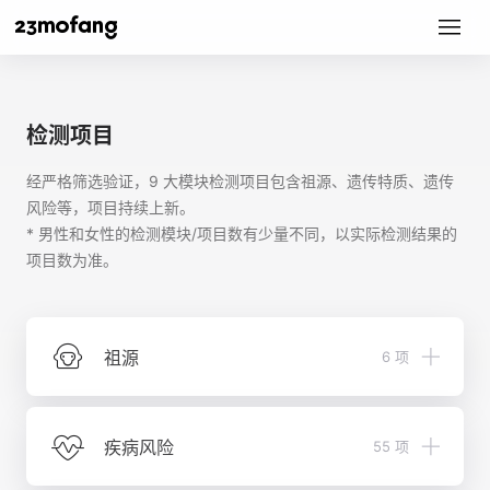
检测项目
经严格筛选验证，9 大模块检测项目包含祖源、遗传特质、遗传
风险等，项目持续上新。
* 男性和女性的检测模块/项目数有少量不同，以实际检测结果的
项目数为准。
祖源
6 项
Y 遗传标记历史（男性特有）
疾病风险
55 项
基因寻宗（男性特有）
宗亲分化树（男性特有）