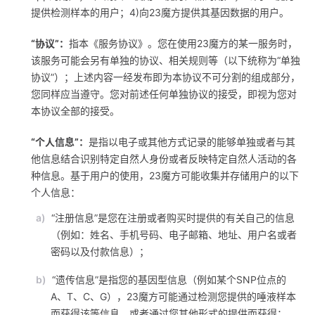
提供检测样本的用户；4)向23魔方提供其基因数据的用户。
“协议”：
指本《服务协议》。您在使用23魔方的某一服务时，
该服务可能会另有单独的协议、相关规则等（以下统称为“单独
协议”）；上述内容一经发布即为本协议不可分割的组成部分，
您同样应当遵守。您对前述任何单独协议的接受，即视为您对
本协议全部的接受。
“个人信息”：
是指以电子或其他方式记录的能够单独或者与其
他信息结合识别特定自然人身份或者反映特定自然人活动的各
种信息。基于用户的使用，23魔方可能收集并存储用户的以下
个人信息：
a)
“注册信息”是您在注册或者购买时提供的有关自己的信息
（例如：姓名、手机号码、电子邮箱、地址、用户名或者
密码以及付款信息）；
b)
“遗传信息”是指您的基因型信息（例如某个SNP位点的
A、T、C、G），23魔方可能通过检测您提供的唾液样本
而获得该等信息，或者通过您其他形式的提供而获得；