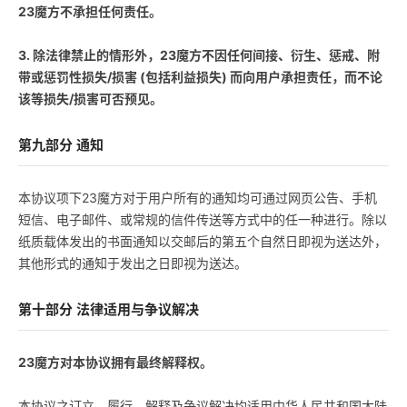
23魔方不承担任何责任。
3. 除法律禁止的情形外，23魔方不因任何间接、衍生、惩戒、附
带或惩罚性损失/损害 (包括利益损失) 而向用户承担责任，而不论
该等损失/损害可否预见。
第九部分 通知
本协议项下23魔方对于用户所有的通知均可通过网页公告、手机
短信、电子邮件、或常规的信件传送等方式中的任一种进行。除以
纸质载体发出的书面通知以交邮后的第五个自然日即视为送达外，
其他形式的通知于发出之日即视为送达。
第十部分 法律适用与争议解决
23魔方对本协议拥有最终解释权。
本协议之订立、履行、解释及争议解决均适用中华人民共和国大陆