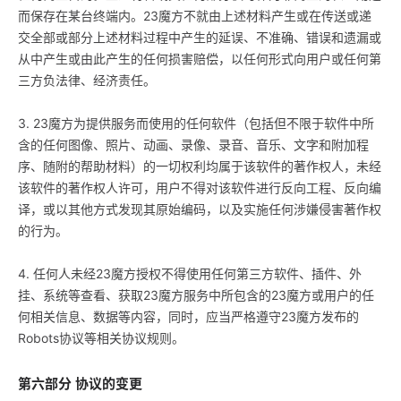
而保存在某台终端内。23魔方不就由上述材料产生或在传送或递
交全部或部分上述材料过程中产生的延误、不准确、错误和遗漏或
从中产生或由此产生的任何损害赔偿，以任何形式向用户或任何第
三方负法律、经济责任。
3. 23魔方为提供服务而使用的任何软件（包括但不限于软件中所
含的任何图像、照片、动画、录像、录音、音乐、文字和附加程
序、随附的帮助材料）的一切权利均属于该软件的著作权人，未经
该软件的著作权人许可，用户不得对该软件进行反向工程、反向编
译，或以其他方式发现其原始编码，以及实施任何涉嫌侵害著作权
的行为。
4. 任何人未经23魔方授权不得使用任何第三方软件、插件、外
挂、系统等查看、获取23魔方服务中所包含的23魔方或用户的任
何相关信息、数据等内容，同时，应当严格遵守23魔方发布的
Robots协议等相关协议规则。
第六部分 协议的变更