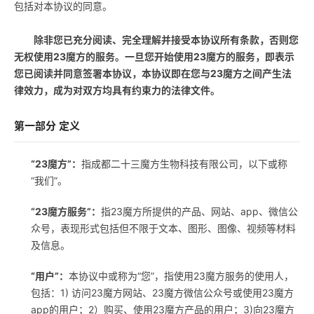
包括对本协议的同意。
除非您已充分阅读、完全理解并接受本协议所有条款，否则您
无权使用23魔方的服务。一旦您开始使用23魔方的服务，即表示
您已阅读并同意签署本协议，本协议即在您与23魔方之间产生法
律效力，成为对双方均具有约束力的法律文件。
第一部分 定义
“23魔方”：
指成都二十三魔方生物科技有限公司，以下或称
“我们”。
“23魔方服务”：
指23魔方所提供的产品、网站、app、微信公
众号，表现形式包括但不限于文本、图形、图像、视频等材料
及信息。
“用户”：
本协议中或称为“您”，指使用23魔方服务的使用人，
包括：1) 访问23魔方网站、23魔方微信公众号或使用23魔方
app的用户；2）购买、使用23魔方产品的用户；3)向23魔方