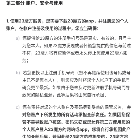
第三部分 账户、安全与使用
1. 使用23魔方服务，您需要下载23魔方的app，并注册您的个人
账户。在帐户注册及使用的过程中，您应当确保：
a)
您提供给23魔方的注册手机号码是真实、有效的，且号主
为您本人。如果23魔方发现或者怀疑您提供的信息与前述
不符，23魔方将有权暂停或者永久停止您使用23魔方服
务；
b)
若您更换以上注册手机号码（您不再继续使用该号码或号
主已不是您本人），则您应及时将您个人帐户下的手机号
码变更至最新。如果由于您未及时更新注册手机号码而导
致您的隐私泄漏，此等后果将由您自行承担；
c)
您有责任对您的个人账户及密码尽到妥善的保管义务，
并
对您账户下所发生的所有活动承担全部责任。如果因您保
管不善导致账户被盗、密码失窃或您允许第三方使用您的
个人账户登入23魔方的网站或app，您将自行承担因此产
生的全部后果，若因此给23魔方造成损失的，23魔方将