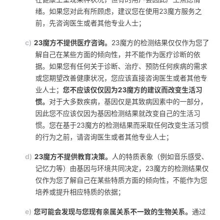
绪。如果您对此有所顾虑，建议您在使用23魔方服务之
前，先咨询医生或者其他专业人士；
c)
23魔方不提供医疗咨询。
23魔方的检测结果仅仅作为您了
解自己在某些方面的倾向性，并不能作为医疗诊断的依
据。如果您有任何关于诊断、治疗、预防任何疾病的需求
或您期望改善健康状况，您应该直接咨询医生或者其他专
业人士；
您不应该仅仅因为23魔方的建议而改变生活习
惯。
对于大多数疾病，基因仅是其致病因素中的一部分，
因此您不应该仅因为基因检测结果就改变自己的生活习
惯。您在基于23魔方的检测结果而采取任何改变生活习惯
的行为之前，请咨询医生或者其他专业人士；
d)
23魔方不提供教育决策。
人的特质表象（例如音乐感受、
记忆力等）由基因与环境共同决定，23魔方的检测结果仅
仅作为您了解自己在某些特质方面的倾向性，不能作为您
培养或提升相应特质的依据；
e)
您可能会发现与您现有亲属关系不一致的生物关系。
通过