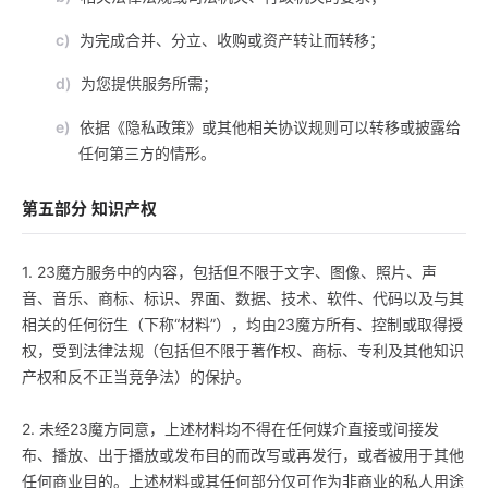
c)
为完成合并、分立、收购或资产转让而转移；
d)
为您提供服务所需；
e)
依据《隐私政策》或其他相关协议规则可以转移或披露给
任何第三方的情形。
第五部分 知识产权
1. 23魔方服务中的内容，包括但不限于文字、图像、照片、声
音、音乐、商标、标识、界面、数据、技术、软件、代码以及与其
相关的任何衍生（下称“材料”），均由23魔方所有、控制或取得授
权，受到法律法规（包括但不限于著作权、商标、专利及其他知识
产权和反不正当竞争法）的保护。
2. 未经23魔方同意，上述材料均不得在任何媒介直接或间接发
布、播放、出于播放或发布目的而改写或再发行，或者被用于其他
任何商业目的。上述材料或其任何部分仅可作为非商业的私人用途