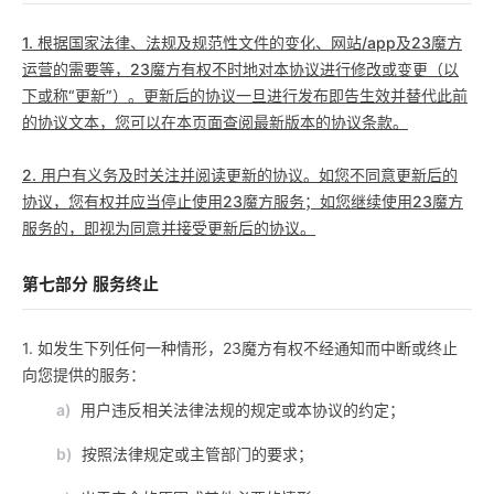
1. 根据国家法律、法规及规范性文件的变化、网站/app及23魔方
运营的需要等，23魔方有权不时地对本协议进行修改或变更（以
下或称“更新”）。更新后的协议一旦进行发布即告生效并替代此前
的协议文本，您可以在本页面查阅最新版本的协议条款。
2. 用户有义务及时关注并阅读更新的协议。如您不同意更新后的
协议，您有权并应当停止使用23魔方服务；如您继续使用23魔方
服务的，即视为同意并接受更新后的协议。
第七部分 服务终止
1. 如发生下列任何一种情形，23魔方有权不经通知而中断或终止
向您提供的服务：
a)
用户违反相关法律法规的规定或本协议的约定；
b)
按照法律规定或主管部门的要求；