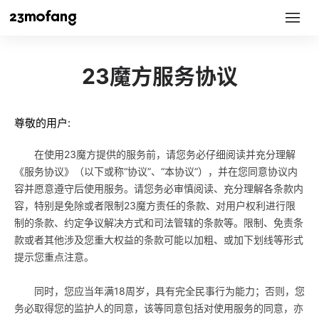
23魔方服务协议
尊敬的用户:
在使用23魔方提供的服务前，请您务必仔细阅读并充分理解
《服务协议》（以下或称“协议”、“本协议”），并在您同意协议内
容并愿意遵守后使用服务。请您务必审慎阅读、充分理解各条款内
容，特别是免除或者限制23魔方责任的条款、对用户权利进行限
制的条款、约定争议解决方式和司法管辖的条款等。限制、免责条
款或者其他涉及您重大权益的条款可能以加粗、或加下划线等形式
提示您重点注意。
同时，您应当年满18周岁，具有完全民事行为能力；否则，您
务必取得您的监护人的同意，该等同意包括对使用服务的同意，亦