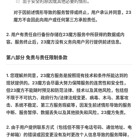
c)
出于安全的原因或其他必要的情形。
对于因前述情形导致的服务暂停或终止，用户承认并同意，23
魔方不会因此向用户或任何第三方承担责任。
2. 用户有责任自行备份存储在23魔方服务中所获得的数据或内
容。服务终止后，23魔方没有义务向用户另行提供前述信息。
第八部分 免责与责任限制条款
1. 您理解并同意，23魔方服务是按照现有技术和条件所能达到的
现状提供的。23魔方会尽最大努力保障服务的连贯性和安全性，
但23魔方不能随时预见和防范法律、技术以及其他风险，包括但
不限于不可抗力、政府行为/法律法规变更、病毒、木马、黑客攻
击、系统不稳定、第三方服务瑕疵等，因发生前述情形导致的服务
中断、服务暂停、数据丢失以及其他损失和风险，23魔方免责。
2. 由于用户提供联系方式（包括但不限于电话号码、通信地址、电
子邮箱）的错误或因变更没有及时更改个人信息导致的服务障碍，