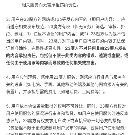
相关服务而无需承担违约责任。
3. 用户在23魔方的网站或app等发布内容的（即用户内容），应
当遵守相关发布规范，23魔方有权（但无义务）筛选、审核、拒
绝、删除：1）违反本协议的用户内容；或2）23魔方认为是不恰
当的用户内容。同时，23魔方对于由用户自行发布的内容无法保
证其准确性、完整性或真实性，
23魔方不对任何非由23魔方发布
的内容承担责任，包括但不限于此类内容的错误、遗漏或虚假，或
任何由于使用该等内容而导致的任何损失或损害。
4. 用户应当理解，您使用23魔方服务，则您应自行准备与服务有
关的设备（如电脑、手机、其他移动终端及其他与网络接入有关的
装置），并承担所需的费用（如电话费、上网费等）。
5. 用户依本协议条款取得的权利不可转让。同时，23魔方有权对
用户使用服务的情况进行审查和监督，如用户在使用服务时违反本
协议的，23魔方有权要求用户改正或直接采取一切必要的措施
（包括但不限于更改或删除用户发布的内容、暂停用户使用服务）
以减轻用户不当行为造成的影响，并由用户直接承担因此造成的一