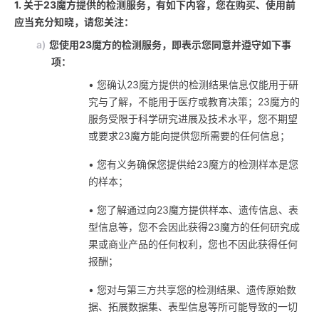
1. 关于23魔方提供的检测服务，有如下内容，您在购买、使用前
应当充分知晓，请您关注：
a)
您使用23魔方的检测服务，即表示您同意并遵守如下事
项：
• 您确认23魔方提供的检测结果信息仅能用于研
究与了解，不能用于医疗或教育决策；23魔方的
服务受限于科学研究进展及技术水平，您不期望
或要求23魔方能向提供您所需要的任何信息；
• 您有义务确保您提供给23魔方的检测样本是您
的样本；
• 您了解通过向23魔方提供样本、遗传信息、表
型信息等，您不会因此获得23魔方的任何研究成
果或商业产品的任何权利，您也不因此获得任何
报酬；
• 您对与第三方共享您的检测结果、遗传原始数
据、拓展数据集、表型信息等所可能导致的一切