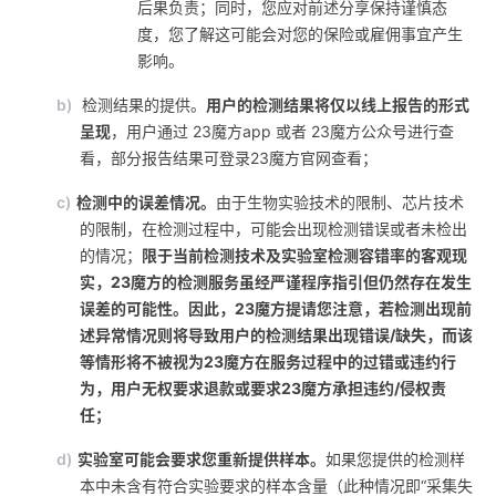
后果负责；同时，您应对前述分享保持谨慎态
度，您了解这可能会对您的保险或雇佣事宜产生
影响。
b)
检测结果的提供。
用户的检测结果将仅以线上报告的形式
呈现
，用户通过 23魔方app 或者 23魔方公众号进行查
看，部分报告结果可登录23魔方官网查看；
c)
检测中的误差情况。
由于生物实验技术的限制、芯片技术
的限制，在检测过程中，可能会出现检测错误或者未检出
的情况；
限于当前检测技术及实验室检测容错率的客观现
实，23魔方的检测服务虽经严谨程序指引但仍然存在发生
误差的可能性。因此，23魔方提请您注意，若检测出现前
述异常情况则将导致用户的检测结果出现错误/缺失，而该
等情形将不被视为23魔方在服务过程中的过错或违约行
为，用户无权要求退款或要求23魔方承担违约/侵权责
任；
d)
实验室可能会要求您重新提供样本。
如果您提供的检测样
本中未含有符合实验要求的样本含量（此种情况即“采集失