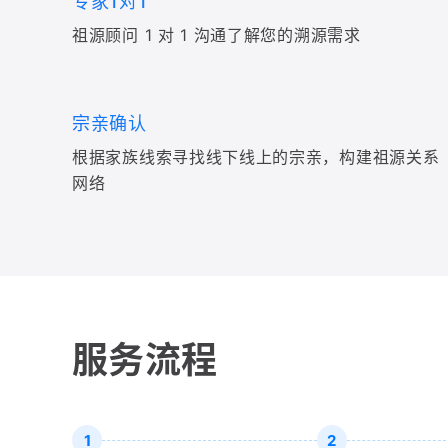
专家1对1
祖源顾问 1 对 1 沟通了解您的溯源需求
宗亲确认
根据家族线索寻找线下线上的宗亲，构建祖源关系
网络
服务流程
1
2