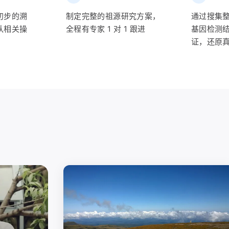
初步的溯
制定完整的祖源研究方案，
通过搜集
认相关操
全程有专家 1 对 1 跟进
基因检测
证，还原