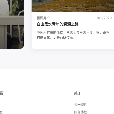
祖源用户
9/2/2020
白山黑水青年的溯源之路
中国人有根的情结，从古至今亘古不变。根，寄托
的是文化，更是血脉传承。
绍
关于
关于我们
险
服务协议