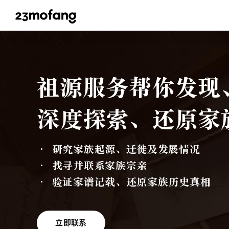
祖源服务帮你发现
深度探索、还原家
·
研究家族起源、迁徙及发展情况
·
找寻并联系家族宗亲
·
验证家谱记载、还原家族历史真相
立即联系