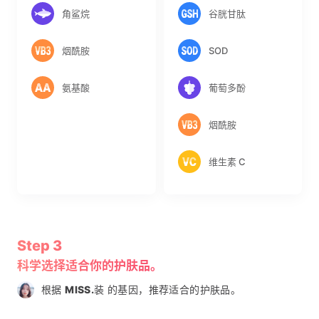
角鲨烷
谷胱甘肽
烟酰胺
SOD
氨基酸
葡萄多酚
烟酰胺
维生素 C
Step 3
科学选择适合你的护肤品。
根据
MISS.
装 的基因，推荐适合的护肤品。