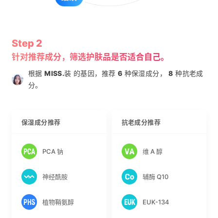
Step 2
针对推荐成分，筛选护肤品是否适合自己。
根据
MISS.
装 的基因，推荐
6
种保湿成分，
8
种抗老成
分。
保湿成分推荐
抗老成分推荐
PCA 钠
维 A 醇
神经酰胺
辅酶 Q10
植物鞘氨醇
EUK-134