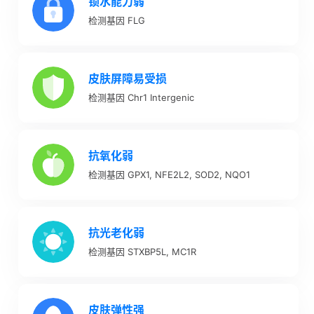
锁水能力弱
检测基因 FLG
皮肤屏障易受损
检测基因 Chr1 Intergenic
抗氧化弱
检测基因 GPX1, NFE2L2, SOD2, NQO1
抗光老化弱
检测基因 STXBP5L, MC1R
皮肤弹性强